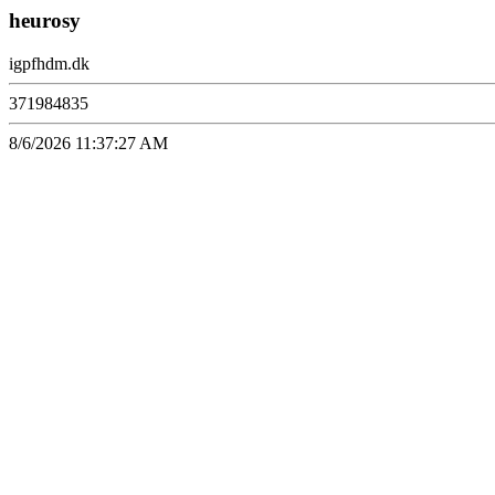
heurosy
igpfhdm.dk
371984835
8/6/2026 11:37:27 AM